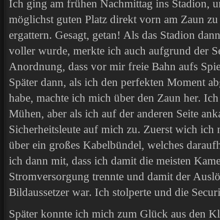
Ich ging am frühen Nachmittag ins Stadion, 
möglichst guten Platz direkt vorn am Zaun zu
ergattern. Gesagt, getan! Als das Stadion da
voller wurde, merkte ich auch aufgrund der S
Anordnung, dass vor mir freie Bahn aufs Spiel
Später dann, als ich den perfekten Moment ab
habe, machte ich mich über den Zaun her. Ic
Mühen, aber als ich auf der anderen Seite an
Sicherheitsleute auf mich zu. Zuerst wich ich 
über ein großes Kabelbündel, welches darauf
ich dann mit, dass ich damit die meisten Kam
Stromversorgung trennte und damit der Auslö
Bildaussetzer war. Ich stolperte und die Secur
Später konnte ich mich zum Glück aus den Kla