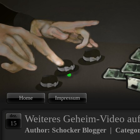
Home
Impressum
Weiteres Geheim-Video auf
dez.
15
Author: Schocker Blogger | Catego