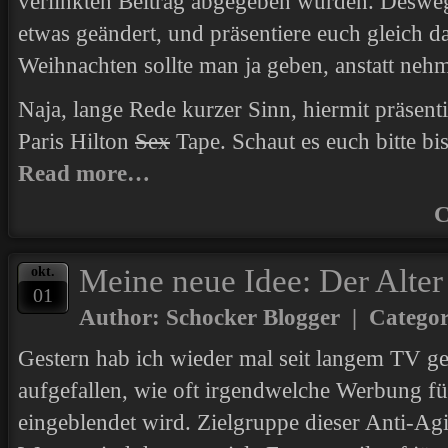
verlinkten Beitrag abgegeben wurden. Deswege
etwas geändert, und präsentiere euch gleich d
Weihnachten sollte man ja geben, anstatt neh
Naja, lange Rede kurzer Sinn, hiermit präsent
Paris Hilton
Sex
Tape. Schaut es euch bitte bi
Read more…
C
Meine neue Idee: Der Alte
okt.
01
Author: Schocker Blogger | Catego
Gestern hab ich wieder mal seit langem TV ge
aufgefallen, wie oft irgendwelche Werbung f
eingeblendet wird. Zielgruppe dieser Anti-Ag