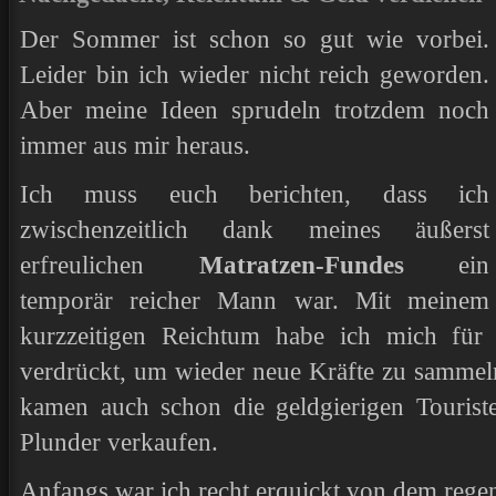
Der Sommer ist schon so gut wie vorbei.
Leider bin ich wieder nicht reich geworden.
Aber meine Ideen sprudeln trotzdem noch
immer aus mir heraus.
Ich muss euch berichten, dass ich
zwischenzeitlich dank meines äußerst
erfreulichen
Matratzen-Fundes
ein
temporär reicher Mann war. Mit meinem
kurzzeitigen Reichtum habe ich mich für
verdrückt, um wieder neue Kräfte zu sammeln
kamen auch schon die geldgierigen Touriste
Plunder verkaufen.
Anfangs war ich recht erquickt von dem regen