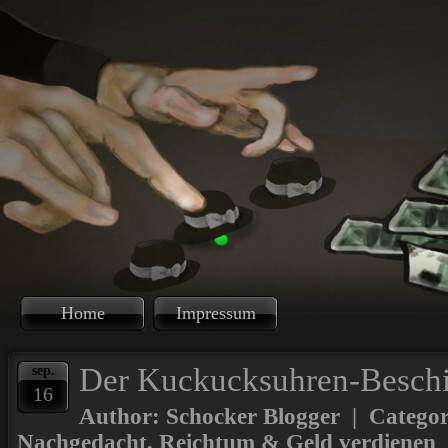
Home
Impressum
Der Kuckucksuhren-Beschi
sep.
16
Author: Schocker Blogger | Catego
Nachgedacht
,
Reichtum & Geld verdienen