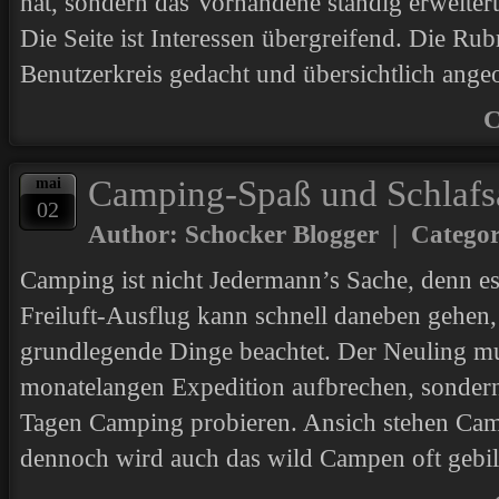
hat, sondern das Vorhandene ständig erweitert 
Die Seite ist Interessen übergreifend. Die Rub
Benutzerkreis gedacht und übersichtlich ange
C
Camping-Spaß und Schlafs
mai
02
Author: Schocker Blogger | Catego
Camping ist nicht Jedermann’s Sache, denn es 
Freiluft-Ausflug kann schnell daneben gehen,
grundlegende Dinge beachtet. Der Neuling mus
monatelangen Expedition aufbrechen, sondern 
Tagen Camping probieren. Ansich stehen Cam
dennoch wird auch das wild Campen oft gebil