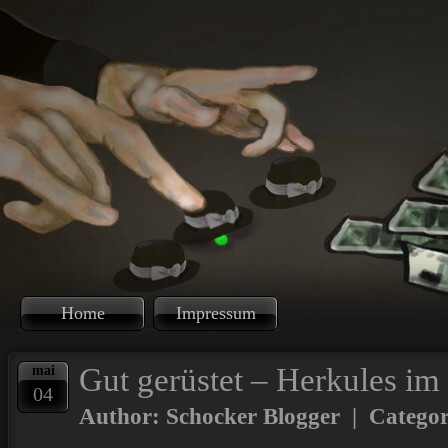
Home
Impressum
Gut gerüstet – Herkules im
mai
04
Author: Schocker Blogger | Catego