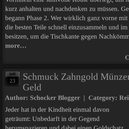
kurz anhalten und nachdenken zu müssen. Gel
begann Phase 2. Wer wirklich ganz vorne mit 
die besten Teile schnell einzusammeln und i
besitzen, um die Tischkante gegen Nachkömml
more…
C
Schmuck Zahngold Münzen 
juli
23
Geld
Author: Schocker Blogger | Category:
Rei
Jeder hat in der Kindheit einmal davon
geträumt: Unbedarft in der Gegend
herumspazieren und dabei einen Goldschatz