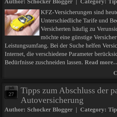
Author: Schocker Blogger | Category:
Tip
KFZ-Versicherungen sind heute 
Unterschiedliche Tarife und B
Versicherten häufig zu Veruns
möchte eine günstige Versiche
Leistungsumfang. Bei der Suche helfen Versi
Internet, die verschiedene Parameter berücksic
Bedürfnisse zuschneiden lassen.
Read more
C
Tipps zum Abschluss der p
juli
27
Autoversicherung
Author: Schocker Blogger | Category:
Tip