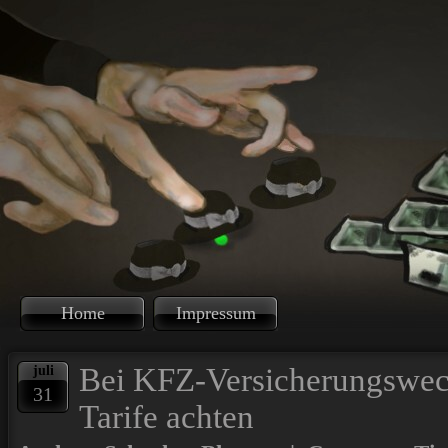
Home
Impressum
Bei KFZ-Versicherungswech
juli
31
Tarife achten