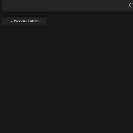
C
« Previous Entries