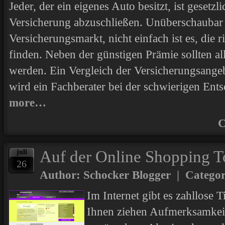
Jeder, der ein eigenes Auto besitzt, ist gesetzl
Versicherung abzuschließen. Unüberschaubar 
Versicherungsmarkt, nicht einfach ist es, die 
finden. Neben der günstigen Prämie sollten al
werden. Ein Vergleich der Versicherungsangeb
wird ein Fachberater bei der schwierigen En
more…
C
Auf der Online Shopping T
juli
26
Author: Schocker Blogger | Catego
Im Internet gibt es zahllose
Ihnen ziehen Aufmerksamkeit 