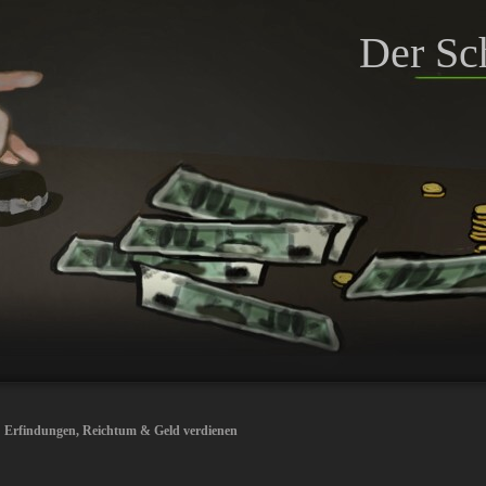
Der Sc
:
Erfindungen
,
Reichtum & Geld verdienen