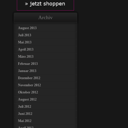
Archiv
August 2013
Juli 2013
Mai 2013
April 2013
März 2013
Februar 2013
Januar 2013
Dezember 2012
November 2012
Oktober 2012
August 2012
Juli 2012
Juni 2012
Mai 2012