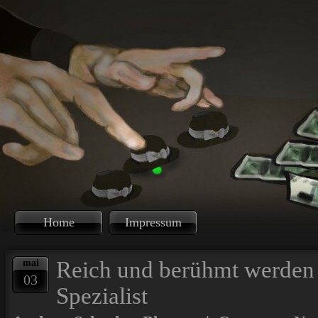
Home
Impressum
Reich und berühmt werden 
mai
03
Spezialist