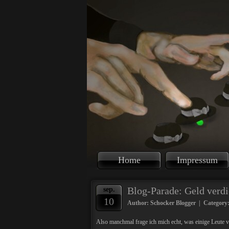
Home
Impressum
Blog-Parade: Geld verdi
sep.
10
Author: Schocker Blogger | Category
Also manchmal frage ich mich echt, was einige Leute v