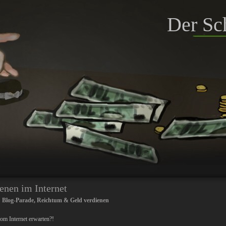
Der Sc
enen im Internet
:
Blog-Parade
,
Reichtum & Geld verdienen
om Internet erwarten?!