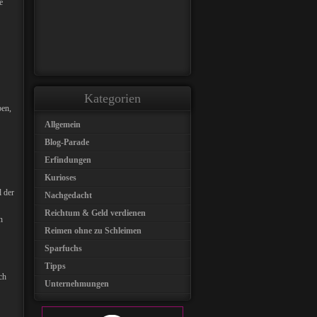
e
Kategorien
ben,
Allgemein
Blog-Parade
Erfindungen
Kurioses
l der
Nachgedacht
Reichtum & Geld verdienen
n
Reimen ohne zu Schleimen
Sparfuchs
Tipps
ch
Unternehmungen