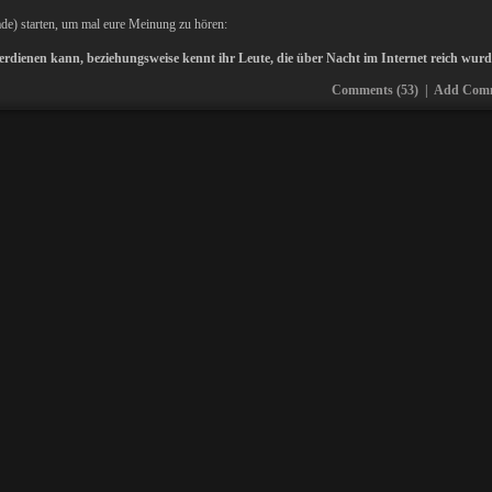
ade) starten, um mal eure Meinung zu hören:
verdienen kann, beziehungsweise kennt ihr Leute, die über Nacht im Internet reich wur
Comments (53)
|
Add Com