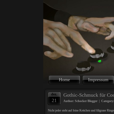
Home
Impressum
Gothic-Schmuck für Coo
dez.
21
Author: Schocker Blogger | Category
Nicht jeder steht auf feine Kettchen und filigrane Rin