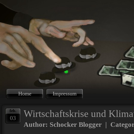
Home
Impressum
Wirtschaftskrise und Klim
feb.
03
Author: Schocker Blogger | Catego