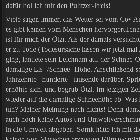
dafür hol ich mir den Pulitzer-Preis!
Viele sagen immer, das Wetter sei vom Co²-Au
es gibt keinen vom Menschen hervorgerufene
ist für mich der Ötzi. Als der damals versuch
er zu Tode (Todesursache lassen wir jetzt mal
ging, landete sein Leichnam auf der Schnee-O
damalige Eis- /Schnee- Höhe. Anschließend s
Jahrzehnte –hunderte –tausende darüber. Spri
erhöhte sich, und begrub Ötzi. Im jetzigen Ze
wieder auf die damalige Schneehöhe ab. Was
tun? Meiner Meinung nach nichts! Denn damal
auch noch keine Autos und Umweltverschmutz
in die Umwelt abgaben. Somit hätte ich mit di
keinen von Menschen erzeugten Klimawandel g