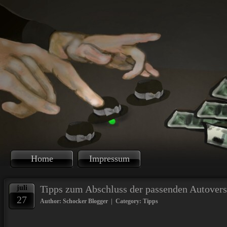
Home
Impressum
Tipps zum Abschluss der passenden Autover
juli
27
Author: Schocker Blogger | Category:
Tipps