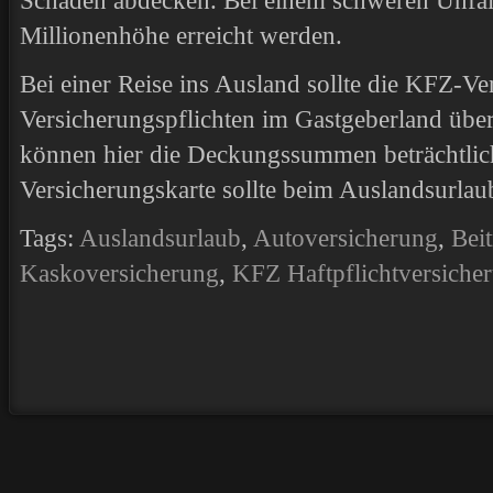
Schäden abdecken. Bei einem schweren Unfall
Millionenhöhe erreicht werden.
Bei einer Reise ins Ausland sollte die KFZ-Ve
Versicherungspflichten im Gastgeberland übe
können hier die Deckungssummen beträchtlic
Versicherungskarte sollte beim Auslandsurlau
Tags:
Auslandsurlaub
,
Autoversicherung
,
Beit
Kaskoversicherung
,
KFZ Haftpflichtversiche