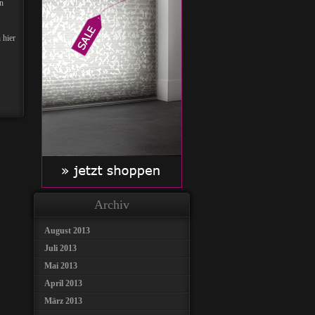
in
 hier
Archiv
August 2013
Juli 2013
Mai 2013
April 2013
März 2013