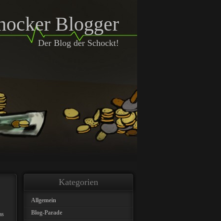
hocker Blogger
Der Blog der Schockt!
Kategorien
Allgemein
Blog-Parade
as