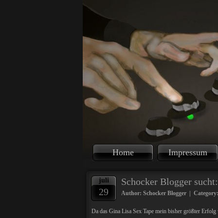
Home
Impressum
Schocker Blogger sucht:
juli
29
Author: Schocker Blogger | Category
Da das Gina Lisa Sex Tape mein bisher größter Erfolg 