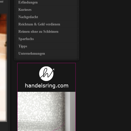
ber
Erfindungen
Kurioses
Nachgedacht
Reichtum & Geld verdienen
Reimen ohne zu Schleimen
Sparfuchs
Tipps
Unternehmungen