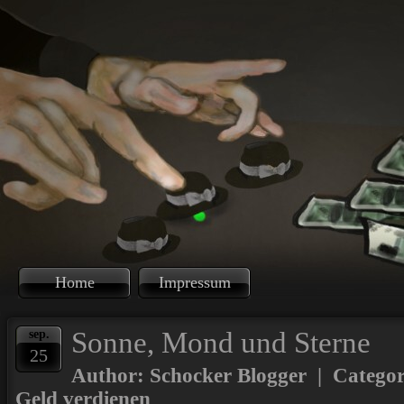
Home
Impressum
Sonne, Mond und Sterne
sep.
25
Author: Schocker Blogger | Catego
Geld verdienen