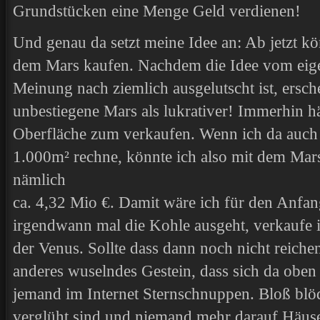
Grundstücken eine Menge Geld verdienen!
Und genau da setzt meine Idee an: Ab jetzt kö
dem Mars kaufen. Nachdem die Idee vom ei
Meinung nach ziemlich ausgelutscht ist, ersch
unbestiegene Mars als lukrativer! Immerhin h
Oberfläche zum verkaufen. Wenn ich da auch 
1.000m² rechne, könnte ich also mit dem M
nämlich
ca. 4,32 Mio €. Damit wäre ich für den Anfan
irgendwann mal die Kohle ausgeht, verkaufe 
der Venus. Sollte dass dann noch nicht reiche
anderes wuselndes Gestein, dass sich da oben 
jemand im Internet Sternschnuppen. Bloß blöd
verglüht sind und niemand mehr darauf Häus