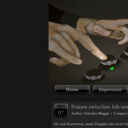
Home
Impressum
Frauen zwischen Job un
nov.
07
Author: Schocker Blogger | Category
Ob coole Karrierefrau, smarte Ehegattin oder kesser S