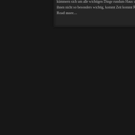
kümmern sich um alle wichtigen Dinge rundum Haus u
ihnen nicht so besonders wichtig, kommt Zeit kommt Ra
Read more…