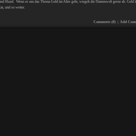
nd Hund. Wenn es um das Thema Geld im Alter geht, wiegelt die Damenwelt gerne ab. Geld i
t, und so weiter.
Comments (0)
|
Add Com