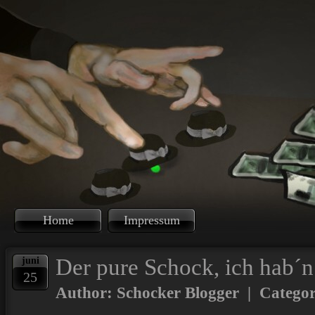
Home
Impressum
Der pure Schock, ich hab´
juni
25
Author: Schocker Blogger | Catego