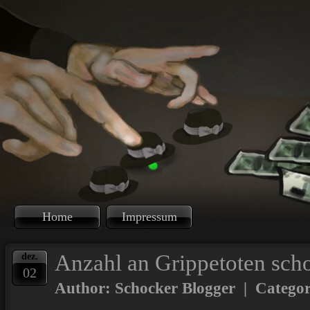
Home
Impressum
Anzahl an Grippetoten sch
dez.
02
Author: Schocker Blogger | Catego