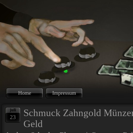
Home
Impressum
Schmuck Zahngold Münzen 
juli
23
Geld