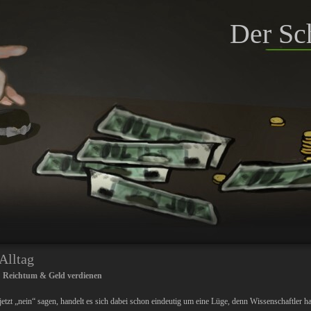
Der Sc
Alltag
:
Reichtum & Geld verdienen
etzt „nein“ sagen, handelt es sich dabei schon eindeutig um eine Lüge, denn Wissenschaftler h