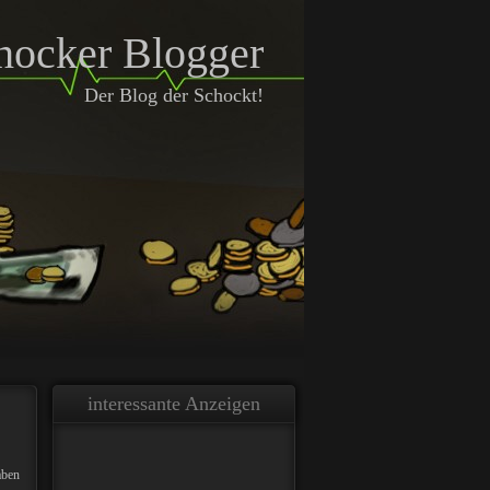
hocker Blogger
Der Blog der Schockt!
interessante Anzeigen
aben