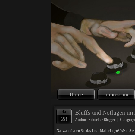
Home
Impressum
Bluffs und Notlügen im 
okt.
28
Author: Schocker Blogger | Category
Na, wann haben Sie das letzte Mal gelogen? Wenn Sie j