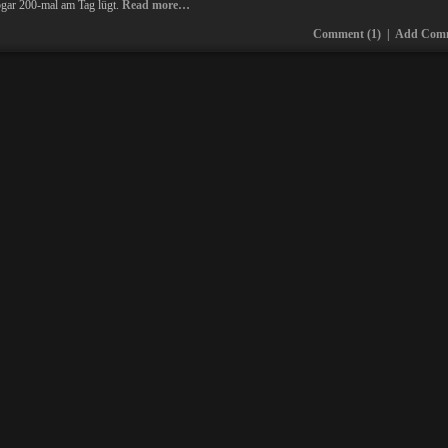
ogar 200-mal am Tag lügt.
Read more…
Comment (1)
|
Add Com