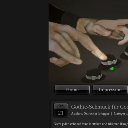
Home
Impressum
Gothic-Schmuck für Coo
dez.
21
Author: Schocker Blogger | Category
Nicht jeder steht auf feine Kettchen und filigrane Rin