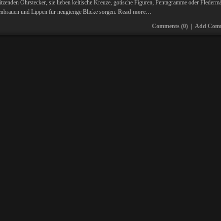
tzenden Ohrstecker, sie lieben keltische Kreuze, gotische Figuren, Pentagramme oder Flederm
brauen und Lippen für neugierige Blicke sorgen.
Read more…
Comments (0)
|
Add Com