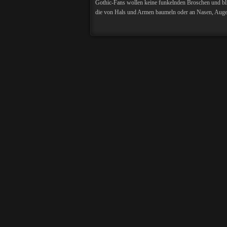
Gothic-Fans wollen keine funkelnden Broschen und bli
die von Hals und Armen baumeln oder an Nasen, Augen