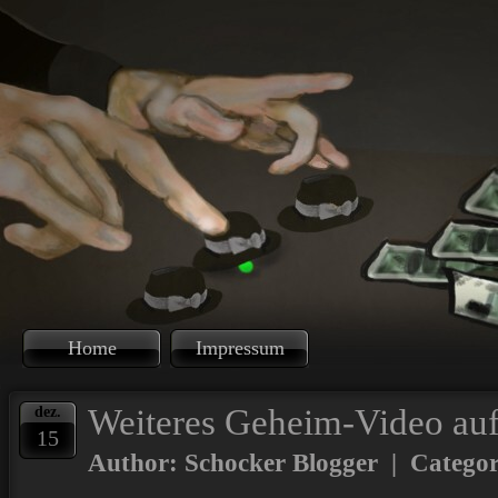
Home
Impressum
Weiteres Geheim-Video auf
dez.
15
Author: Schocker Blogger | Catego