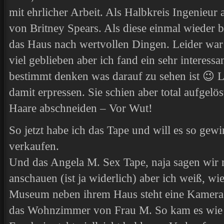
mit ehrlicher Arbeit. Als Halbkreis Ingenieur
von Britney Spears. Als diese einmal wieder 
das Haus nach wertvollen Dingen. Leider war 
viel geblieben aber ich fand ein sehr interess
bestimmt denken was darauf zu sehen ist 😉 Le
damit erpressen. Sie schien aber total aufgelöst
Haare abschneiden – Vor Wut!
So jetzt habe ich das Tape und will es so ge
verkaufen.
Und das Angela M. Sex Tape, naja sagen wir m
anschauen (ist ja widerlich) aber ich weiß, wi
Museum neben ihrem Haus steht eine Kamera, d
das Wohnzimmer von Frau M. So kam es wie