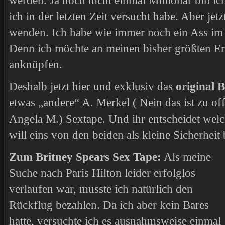
werden. Ja noch nicht einmal Millionär bin ic
ich in der letzten Zeit versucht habe. Aber jetz
wenden. Ich habe wie immer noch ein Ass im 
Denn ich möchte an meinen bisher größten Er
anknüpfen.
Deshalb jetzt hier und exklusiv das
original 
etwas „andere“ A. Merkel ( Nein das ist zu off
Angela M.) Sextape. Und ihr entscheidet welc
will eins von den beiden als kleine Sicherheit 
Zum Britney Spears Sex Tape:
Als meine
Suche nach Paris Hilton leider erfolglos
verlaufen war, musste ich natürlich den
Rückflug bezahlen. Da ich aber kein Bares
hatte, versuchte ich es ausnahmsweise einmal