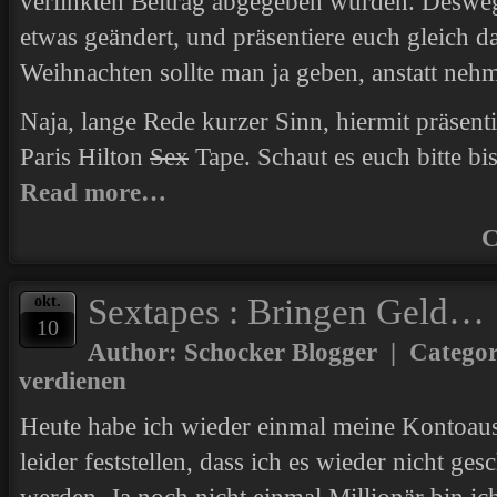
verlinkten Beitrag abgegeben wurden. Deswege
etwas geändert, und präsentiere euch gleich d
Weihnachten sollte man ja geben, anstatt neh
Naja, lange Rede kurzer Sinn, hiermit präsent
Paris Hilton
Sex
Tape. Schaut es euch bitte bi
Read more…
C
Sextapes : Bringen Geld…
okt.
10
Author: Schocker Blogger | Catego
verdienen
Heute habe ich wieder einmal meine Kontoau
leider feststellen, dass ich es wieder nicht gesc