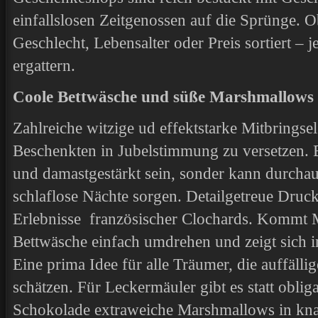
einfallslosen Zeitgenossen auf die Sprünge.
Geschlecht, Lebensalter oder Preis sortiert – j
ergattern.
Coole Bettwäsche und süße Marshmallows
Zahlreiche witzige ud effektstarke Mitbringse
Beschenkten in Jubelstimmung zu versetzen. 
und damastgestärkt sein, sonder kann durchau
schlaflose Nächte sorgen. Detailgetreue Druck
Erlebnisse französischer Clochards. Kommt Mu
Bettwäsche einfach umdrehen und zeigt sich 
Eine prima Idee für alle Träumer, die auffäll
schätzen. Für Leckermäuler gibt es statt oblig
Schokolade extraweiche Marshmallows in kn