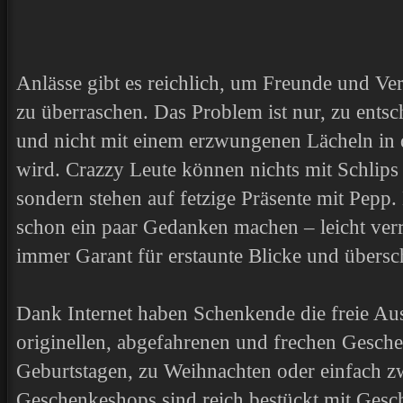
Anlässe gibt es reichlich, um Freunde und Ve
zu überraschen. Das Problem ist nur, zu ents
und nicht mit einem erzwungenen Lächeln in d
wird. Crazzy Leute können nichts mit Schlip
sondern stehen auf fetzige Präsente mit Pepp
schon ein paar Gedanken machen – leicht ver
immer Garant für erstaunte Blicke und über
Dank Internet haben Schenkende die freie A
originellen, abgefahrenen und frechen Gesch
Geburtstagen, zu Weihnachten oder einfach z
Geschenkeshops sind reich bestückt mit Gesc