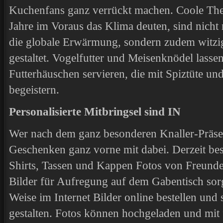
Kuchenfans ganz verrückt machen. Coole The
Jahre im Voraus das Klima deuten, sind nicht 
die globale Erwärmung, sondern zudem witzig
gestaltet. Vogelfutter und Meisenknödel lassen
Futterhäuschen servieren, die mit Spiztüte und
begeistern.
Personalisierte Mitbringsel sind IN
Wer nach dem ganz besonderen Knaller-Präsent 
Geschenken ganz vorne mit dabei. Derzeit bes
Shirts, Tassen und Kappen Fotos von Freunden
Bilder für Aufregung auf dem Gabentisch sorg
Weise im Internet Bilder online bestellen und
gestalten. Fotos können hochgeladen und mit