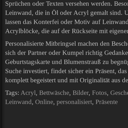
Sprüchen oder Texten versehen werden. Beson
Leinwand, die in Öl oder Acryl gemalt sind. 
lassen das Konterfei oder Motiv auf Leinwand
Acrylblöcke, die auf der Rückseite mit eigene
Personalisierte Mitbringsel machen den Besch
sich der Partner oder Kumpel richtig Gedanken
Geburtstagskarte und Blumenstrauß zu begnüg
Suche investiert, findet sicher ein Präsent, da
komplett begeistert und mit Originalität aus 
Tags:
Acryl
,
Bettwäsche
,
Bilder
,
Fotos
,
Gesch
Leinwand
,
Online
,
personalisiert
,
Präsente