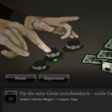
Home
Impressum
Für die nette Geste zwischendurch – coole Ge
nov.
20
Author: Schocker Blogger | Category:
Tipps