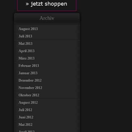
Archiv
August 2013
Juli 2013
Mai 2013
April 2013
März 2013
Februar 2013
Januar 2013
Dezember 2012
November 2012
Oktober 2012
August 2012
Juli 2012
Juni 2012
Mai 2012