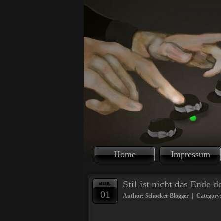
Home
Impressum
Stil ist nicht das Ende 
aug.
01
Author: Schocker Blogger | Category