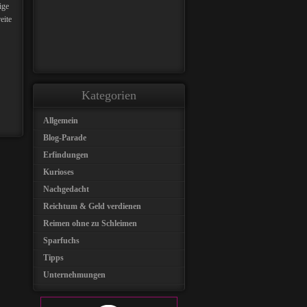
ige
eite
Kategorien
Allgemein
Blog-Parade
Erfindungen
Kurioses
Nachgedacht
Reichtum & Geld verdienen
Reimen ohne zu Schleimen
Sparfuchs
Tipps
Unternehmungen