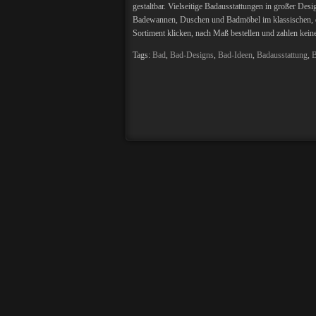
gestaltbar. Vielseitige Badausstattungen in großer De
Badewannen, Duschen und Badmöbel im klassischen, ele
Sortiment klicken, nach Maß bestellen und zahlen kein
Tags:
Bad
,
Bad-Designs
,
Bad-Ideen
,
Badausstattung
,
B