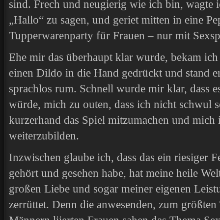
sind. Frech und neugierig wie ich bin, wagte i
„Hallo“ zu sagen, und geriet mitten in eine 
Tupperwarenparty für Frauen – nur mit Sexsp
Ehe mir das überhaupt klar wurde, bekam ich
einen Dildo in die Hand gedrückt und stand e
sprachlos rum. Schnell wurde mir klar, dass 
würde, mich zu outen, dass ich nicht schwul se
kurzerhand das Spiel mitzumachen und mich 
weiterzubilden.
Inzwischen glaube ich, dass das ein riesiger F
gehört und gesehen habe, hat meine heile Wel
großen Liebe und sogar meiner eigenen Leist
zerrüttet. Denn die anwesenden, zum größten 