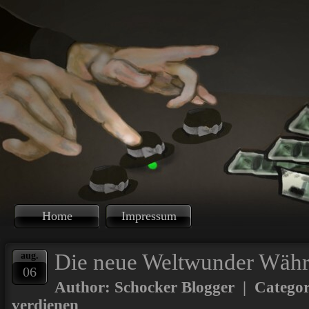
Home
Impressum
Die neue Weltwunder Wäh
aug.
06
Author: Schocker Blogger | Catego
verdienen