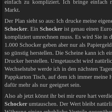
einfach zu kompliziert. Ich bringe einfac
Markt.
Der Plan sieht so aus: Ich drucke meine eige
Schocker
. Ein
Schocker
ist genau einen Euro
kompliziert umrechnen muss. Es wird Sie in d
1.000 Schocker geben aber nur als Papiergeld
so günstig herstellen. Die Scheine kann ich 
Drucker herstellen. Umgetauscht wird natürlich
Wechselstube werde ich in den nächsten Tagen
Pappkarton Tisch, auf dem ich immer meine H
dafür mehr als nur geeignet sein.
Also ab jetzt könnt ihr bei mir eure hart verd
Schocker
umtauschen. Der Wert bleibt natürlic
Währung einige erhebliche Vorteile gegenübe